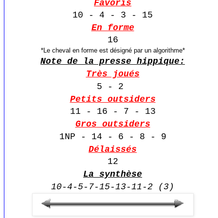
Favoris
10 - 4 - 3 - 15
En forme
16
*Le cheval en forme est désigné par un algorithme*
Note de la presse hippique:
Très joués
5 - 2
Petits outsiders
11 - 16 - 7 - 13
Gros outsiders
1NP - 14 - 6 - 8 - 9
Délaissés
12
La synthèse
10-4-5-7-15-13-11-2 (3)