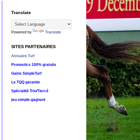
Translate
Powered by
Translate
SITES PARTENAIRES
Annuaire Turf
Pronostics 100% gratuits
Gains SimpleTurf
Le TQQ garantie
Spécialité Trio/Tiercé
jeu-simple-gagnant