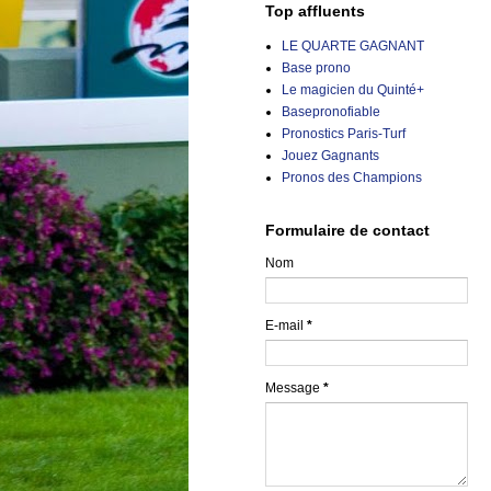
Top affluents
LE QUARTE GAGNANT
Base prono
Le magicien du Quinté+
Basepronofiable
Pronostics Paris-Turf
Jouez Gagnants
Pronos des Champions
Formulaire de contact
Nom
E-mail
*
Message
*