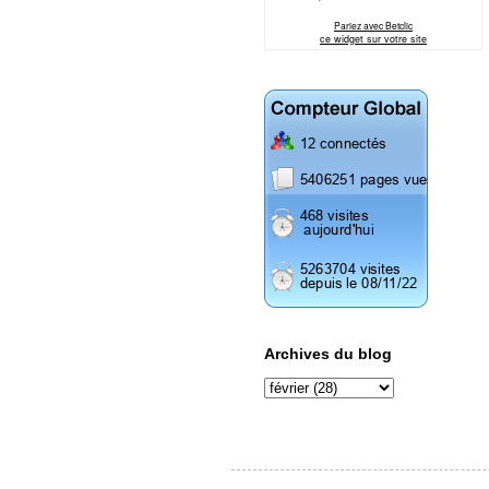
Archives du blog