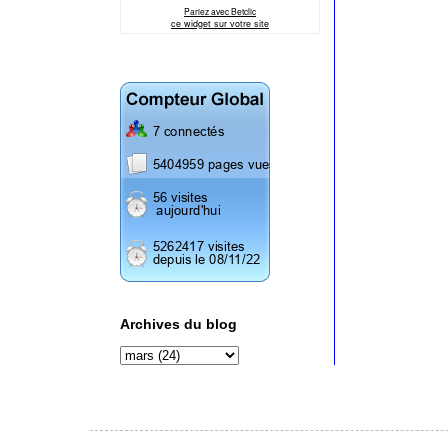
Archives du blog