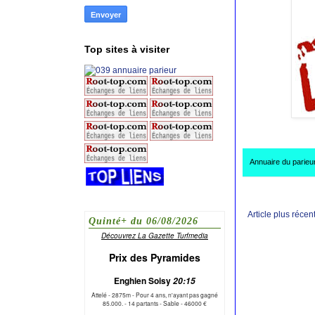
Top sites à visiter
Annuaire du parieu
Article plus récen