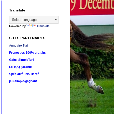
Translate
Powered by
Translate
SITES PARTENAIRES
Annuaire Turf
Pronostics 100% gratuits
Gains SimpleTurf
Le TQQ garantie
Spécialité Trio/Tiercé
jeu-simple-gagnant