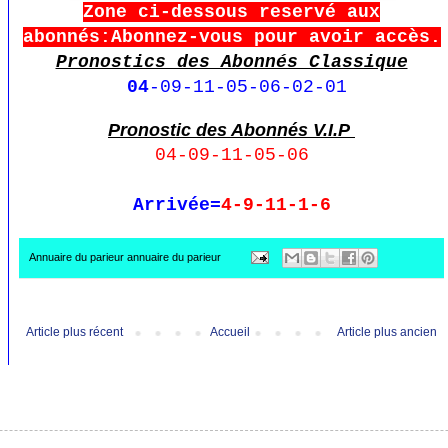
Zone ci-dessous reservé aux
abonnés:Abonnez-vous pour avoir accès.
Pronostics des Abonnés Classique
04
-09
-11-05-06-02-01
Pronostic des Abonnés V.I.P
04-09-11-05-06
Arrivée=
4-9-11-1-6
Annuaire du parieur
annuaire du parieur
Article plus récent
Accueil
Article plus ancien