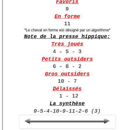
Favoris
9
En forme
11
*Le cheval en forme est désigné par un algorithme*
Note de la presse hippique:
Très joués
4 - 5 - 3
Petits outsiders
6 - 8 - 2
Gros outsiders
10 - 7
Délaissés
1 - 12
La synthèse
9-5-4-10-9-11-2-6 (3)