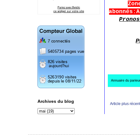
Zon
abonnés:A
Pronos
P
Annuaire du parieu
Archives du blog
Article plus récen