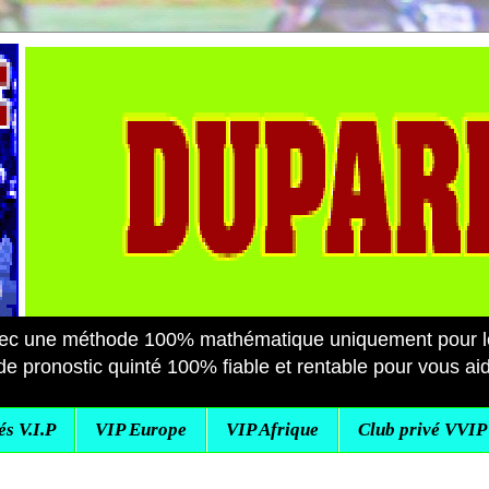
avec une méthode 100% mathématique uniquement pour l
 pronostic quinté 100% fiable et rentable pour vous ai
s V.I.P
VIP Europe
VIP Afrique
Club privé VVIP