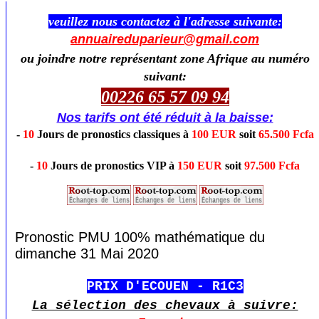
veuillez nous contactez à l'adresse suivante:
annuaireduparieur@gmail.com
ou joindre notre représentant zone Afrique au numéro
suivant:
00226 65 57 09 94
Nos tarifs ont été réduit à la baisse:
-
10
Jours de pronostics classiques à
100 EUR
soit
65.500 Fcfa
-
10
Jours de pronostics VIP à
150 EUR
soit
97.500 Fcfa
Pronostic PMU 100% mathématique du
dimanche 31 Mai 2020
PRIX D'ECOUEN - R1C3
La sélection des chevaux à suivre: