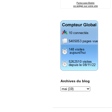
Archives du blog