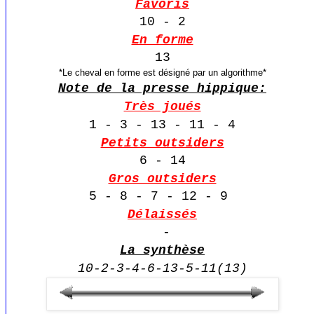
Favoris
10 - 2
En forme
13
*Le cheval en forme est désigné par un algorithme*
Note de la presse hippique:
Très joués
1 - 3 - 13 - 11 - 4
Petits outsiders
6 - 14
Gros outsiders
5 - 8 - 7 - 12 - 9
Délaissés
-
La synthèse
10-2-3-4-6-13-5-11(13)