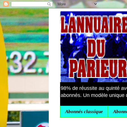
98% de réussite au quinté 
abonnés. Un modèle unique de
Abonnés classique
Abonné