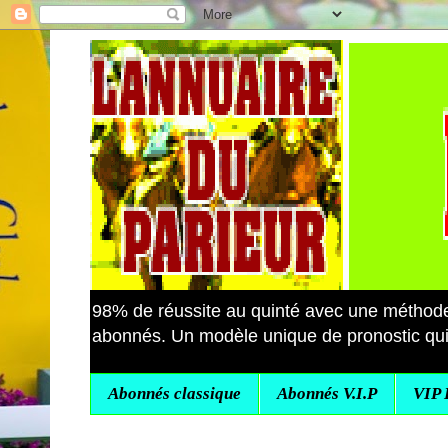
98% de réussite au quinté avec une métho
abonnés. Un modèle unique de pronostic quin
Abonnés classique
Abonnés V.I.P
VIP 