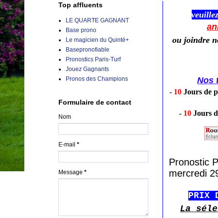
Top affluents
veuille
LE QUARTE GAGNANT
an
Base prono
ou joindre 
Le magicien du Quinté+
Basepronofiable
Pronostics Paris-Turf
Jouez Gagnants
Pronos des Champions
Nos t
-
10
Jours de p
Formulaire de contact
-
10
Jours d
Nom
E-mail
*
Pronostic
mercredi 29
Message
*
PRIX 
La séle