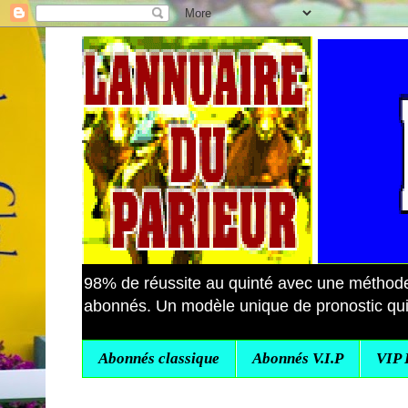
98% de réussite au quinté avec une métho
abonnés. Un modèle unique de pronostic quin
Abonnés classique
Abonnés V.I.P
VIP 