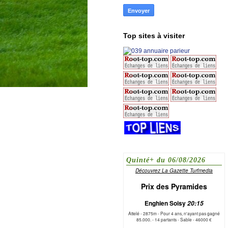
Top sites à visiter