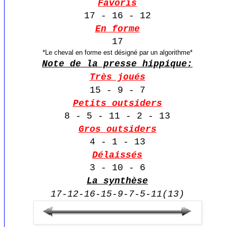
Favoris
17 - 16 - 12
En forme
17
*Le cheval en forme est désigné par un algorithme*
Note de la presse hippique:
Très joués
15 - 9 - 7
Petits outsiders
8 - 5 - 11 - 2 - 13
Gros outsiders
4 - 1 - 13
Délaissés
3 - 10 - 6
La synthèse
17-12-16-15-9-7-5-11(13)