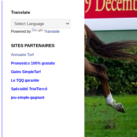
Translate
Powered by
Translate
SITES PARTENAIRES
Annuaire Turf
Pronostics 100% gratuits
Gains SimpleTurf
Le TQQ garantie
Spécialité Trio/Tiercé
jeu-simple-gagnant