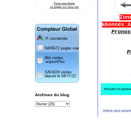
Zon
abonnés:A
Pronos
P
Annuaire du parieu
Archives du blog
Article plus récen