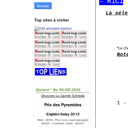
- R1C1
La séle
Top sites à visiter
*Le ch
Not
1 - 