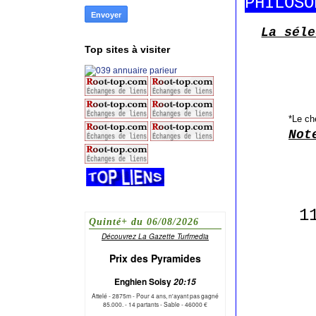
PHILOSO
La séle
Top sites à visiter
*Le ch
Not
1