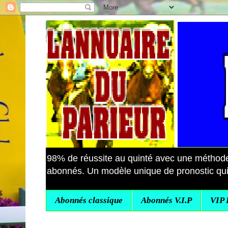
98% de réussite au quinté avec une métho
abonnés. Un modèle unique de pronostic quin
Abonnés classique
Abonnés V.I.P
VIP 