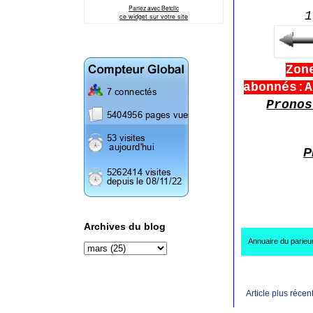
1
Zon
abonnés:A
Pronos
P
Archives du blog
Annuaire du parieu
Article plus récen