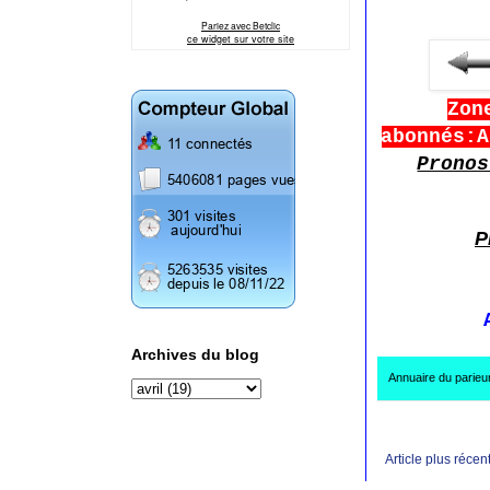
Zon
abonnés:A
Pronos
P
Archives du blog
Annuaire du parieu
Article plus récen