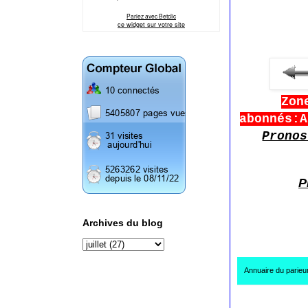
Zon
abonnés:A
Pronos
P
Archives du blog
Annuaire du parieu