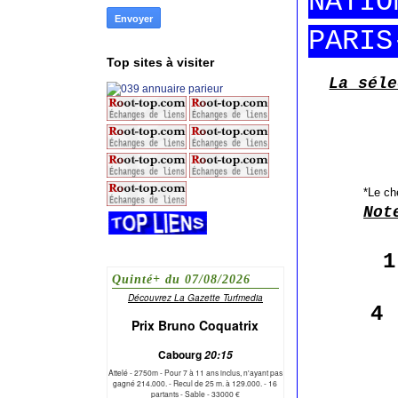
NATIO
PARIS
Top sites à visiter
La séle
*Le ch
Not
1
4 