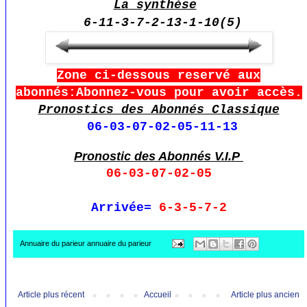
La synthèse
6-11-3-7-2-13-1-10(5)
Zone ci-dessous reservé aux
abonnés:Abonnez-vous pour avoir accès.
Pronostics des Abonnés Classique
06
-03
-07-02-05-11-13
Pronostic des Abonnés V.I.P
06-03-07-02-05
Arrivée=
6-3-5-7-2
Annuaire du parieur
annuaire du parieur
Article plus récent
Accueil
Article plus ancien