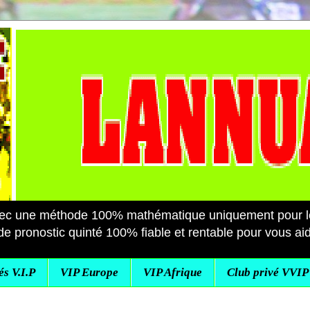
avec une méthode 100% mathématique uniquement pour l
 pronostic quinté 100% fiable et rentable pour vous ai
s V.I.P
VIP Europe
VIP Afrique
Club privé VVIP