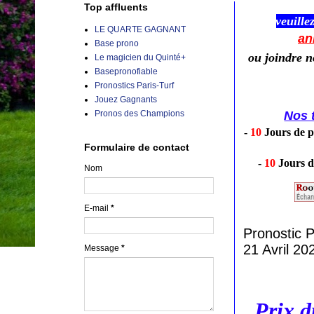
Top affluents
veuille
LE QUARTE GAGNANT
an
Base prono
ou joindre 
Le magicien du Quinté+
Basepronofiable
Pronostics Paris-Turf
Jouez Gagnants
Pronos des Champions
Nos t
-
10
Jours de p
Formulaire de contact
-
10
Jours d
Nom
E-mail
*
Pronostic 
21 Avril 20
Message
*
Prix d