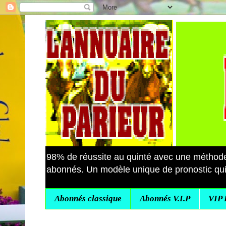
98% de réussite au quinté avec une métho
abonnés. Un modèle unique de pronostic quin
Abonnés classique
Abonnés V.I.P
VIP 