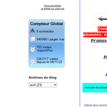
Zon
abonnés:A
Pronos
P
Archives du blog
Annuaire du parieu
Article plus récen