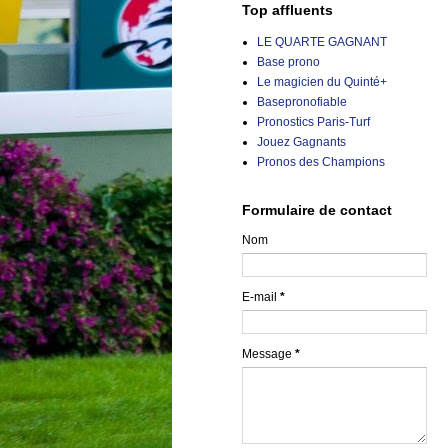
Top affluents
LE QUARTE GAGNANT
Base prono
Le magicien du Quinté+
Basepronofiable
Pronostics Paris-Turf
Jouez Gagnants
Pronos des Champions
Formulaire de contact
Nom
E-mail
*
Message
*