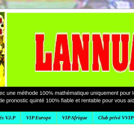
avec une méthode 100% mathématique uniquement pour l
 pronostic quinté 100% fiable et rentable pour vous ai
s V.I.P
VIP Europe
VIP Afrique
Club privé VVIP