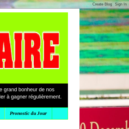
e grand bonheur de nos
der à gagner régulièrement.
Pronostic du Jour