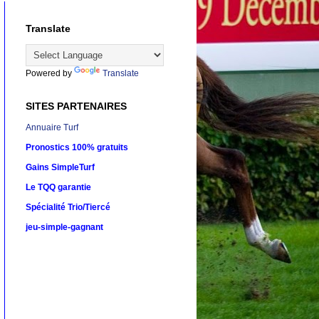
Translate
Powered by
Translate
SITES PARTENAIRES
Annuaire Turf
Pronostics 100% gratuits
Gains SimpleTurf
Le TQQ garantie
Spécialité Trio/Tiercé
jeu-simple-gagnant