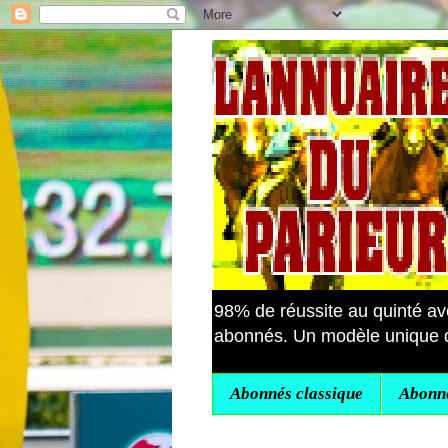
98% de réussite au quinté 
abonnés. Un modèle unique de
Abonnés classique
Abonné