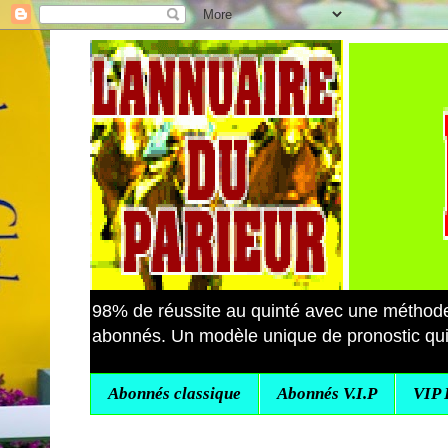
98% de réussite au quinté avec une métho
abonnés. Un modèle unique de pronostic quin
Abonnés classique
Abonnés V.I.P
VIP 