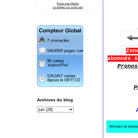
Zon
abonnés:A
Pronos
P
Archives du blog
Annuaire du parieu