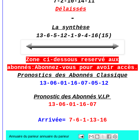
7-2-10-14-11
Délaissés
-
La synthèse
13-6-5-12-1-9-4-16(15)
Zone ci-dessous reservé aux
abonnés:Abonnez-vous pour avoir accès.
Pronostics des Abonnés Classique
13
-06
-01-16-07-05-12
Pronostic des Abonnés V.I.P
13-06-01-16-07
Arrivée=
7-6-1-13-16
Annuaire du parieur
annuaire du parieur