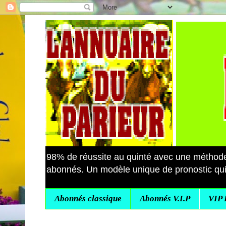
98% de réussite au quinté avec une métho
abonnés. Un modèle unique de pronostic quin
Abonnés classique
Abonnés V.I.P
VIP 