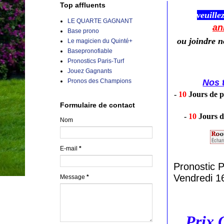
Top affluents
veuille
LE QUARTE GAGNANT
an
Base prono
ou joindre 
Le magicien du Quinté+
Basepronofiable
Pronostics Paris-Turf
Jouez Gagnants
Pronos des Champions
Nos t
-
10
Jours de p
Formulaire de contact
-
10
Jours d
Nom
E-mail
*
Pronostic
Vendredi 1
Message
*
Prix 