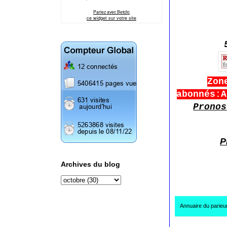
5
Zon
abonnés:A
Pronos
P
Archives du blog
Annuaire du parieu