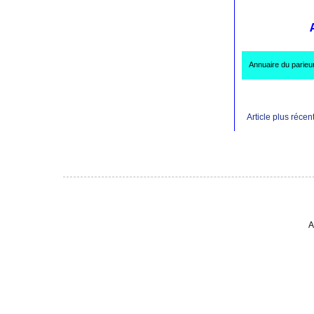
Annuaire du parieu
Article plus récen
A