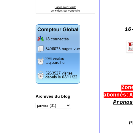
16
Zon
abonnés:A
Archives du blog
Pronos
P