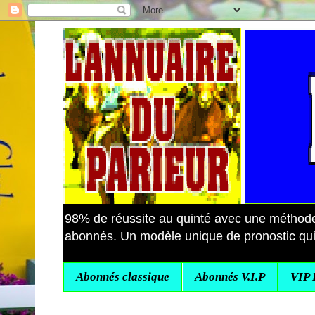
98% de réussite au quinté avec une métho
abonnés. Un modèle unique de pronostic quin
Abonnés classique
Abonnés V.I.P
VIP 