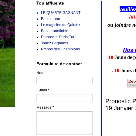
Top affluents
veuille
LE QUARTE GAGNANT
an
Base prono
ou joindre 
Le magicien du Quinté+
Basepronofiable
Pronostics Paris-Turf
Jouez Gagnants
Pronos des Champions
Nos t
-
10
Jours de p
Formulaire de contact
-
10
Jours d
Nom
E-mail
*
Pronostic 
19 Janvier
Message
*