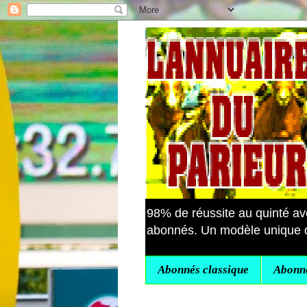
98% de réussite au quinté 
abonnés. Un modèle unique de
Abonnés classique
Abonné