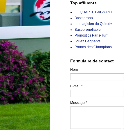
Top affluents
LE QUARTE GAGNANT
Base prono
Le magicien du Quinté+
Basepronofiable
Pronostics Paris-Turf
Jouez Gagnants
Pronos des Champions
Formulaire de contact
Nom
E-mail
*
Message
*