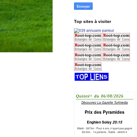
Top sites à visiter