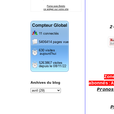
2
Zon
Archives du blog
abonnés:A
Pronos
P