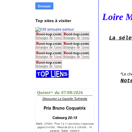
Loire 
Top sites à visiter
La séle
*Le ch
Not