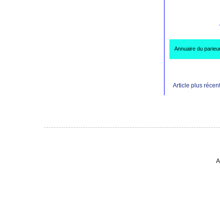
Annuaire du parieu
Article plus récen
A