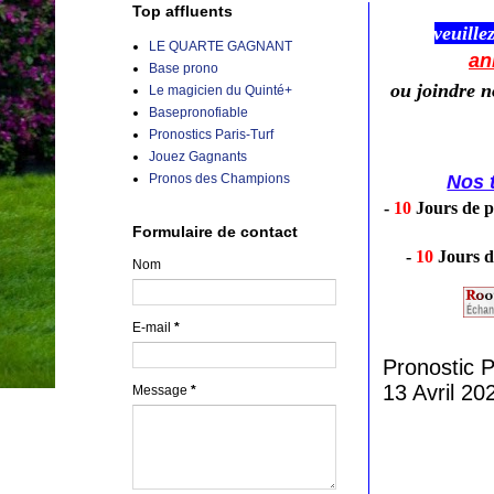
Top affluents
veuille
LE QUARTE GAGNANT
an
Base prono
ou joindre 
Le magicien du Quinté+
Basepronofiable
Pronostics Paris-Turf
Jouez Gagnants
Pronos des Champions
Nos t
-
10
Jours de p
Formulaire de contact
-
10
Jours d
Nom
E-mail
*
Pronostic 
13 Avril 20
Message
*