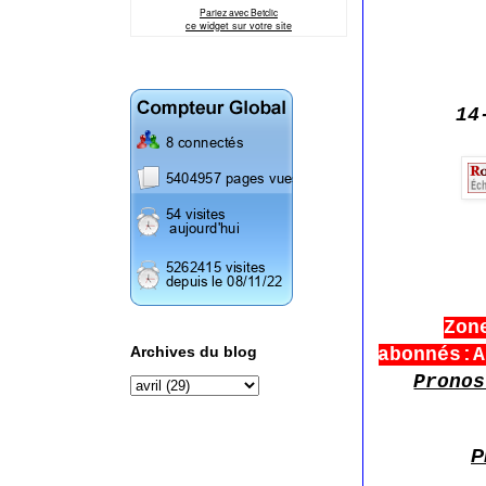
14
Zon
Archives du blog
abonnés:A
Pronos
P