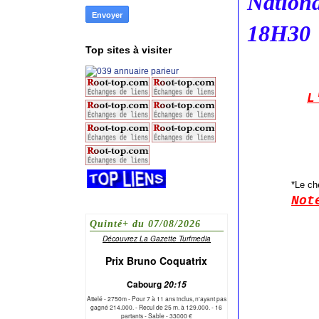
Nationa
18H30
Top sites à visiter
L
*Le ch
Not