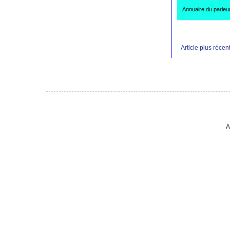
Annuaire du parieu
Article plus récen
A