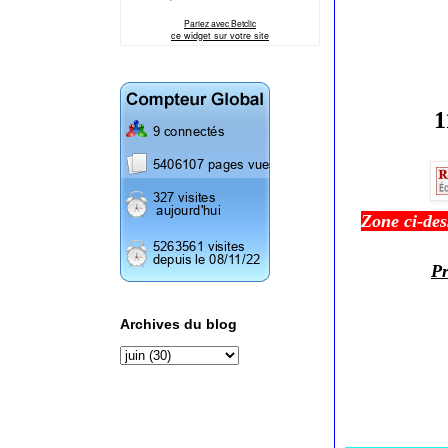
1
Zone ci-de
Pr
Archives du blog