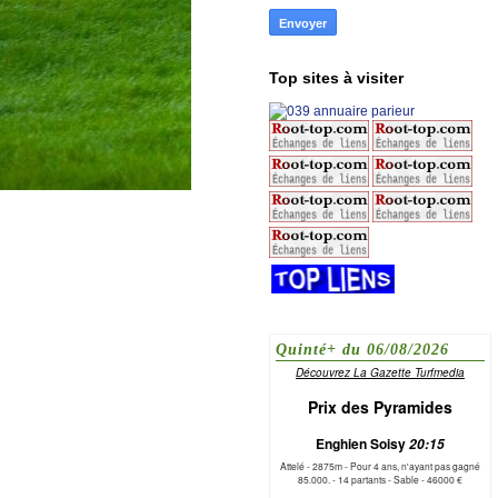
Top sites à visiter