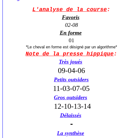
L'analyse de la course
:
Favoris
02-08
En forme
01
*Le cheval en forme est désigné par un algorithme*
Note de la presse hippique
:
Très joués
09-04-06
Petits outsiders
11-03-07-05
Gros outsiders
12-10-13-14
Délaissés
-
La synthèse