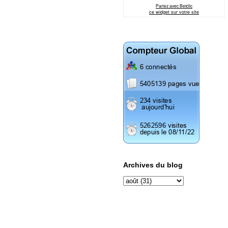
Archives du blog