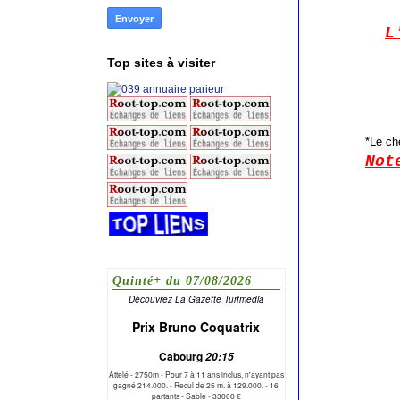
L
Top sites à visiter
*Le ch
Not