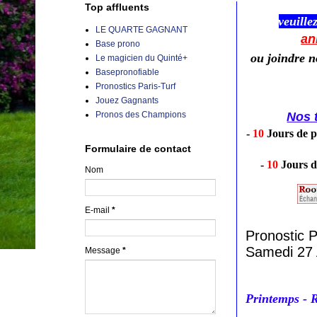
Top affluents
veuille
LE QUARTE GAGNANT
an
Base prono
ou joindre 
Le magicien du Quinté+
Basepronofiable
Pronostics Paris-Turf
Jouez Gagnants
Pronos des Champions
Nos t
-
10
Jours de p
Formulaire de contact
-
10
Jours d
Nom
E-mail
*
Pronostic
Samedi 27 
Message
*
Printemps
- 