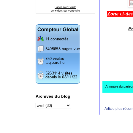
Zone ci-de
Pr
Annuaire du parieu
Archives du blog
Article plus récen