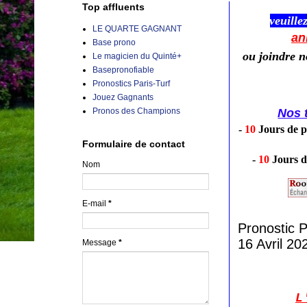
Top affluents
veuille
LE QUARTE GAGNANT
an
Base prono
ou joindre 
Le magicien du Quinté+
Basepronofiable
Pronostics Paris-Turf
Jouez Gagnants
Pronos des Champions
Nos t
-
10
Jours de p
Formulaire de contact
-
10
Jours d
Nom
E-mail
*
Pronostic
16 Avril 20
Message
*
L