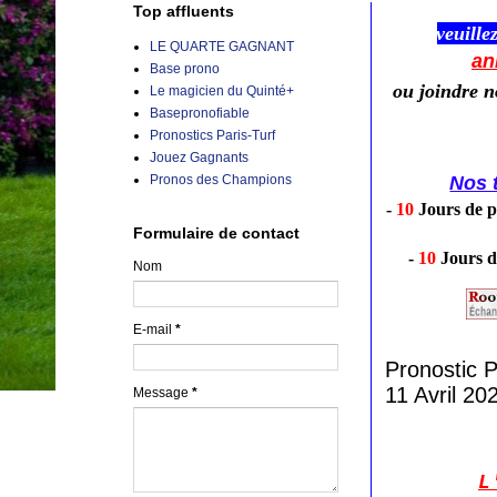
Top affluents
veuille
LE QUARTE GAGNANT
an
Base prono
ou joindre 
Le magicien du Quinté+
Basepronofiable
Pronostics Paris-Turf
Jouez Gagnants
Pronos des Champions
Nos t
-
10
Jours de p
Formulaire de contact
-
10
Jours d
Nom
E-mail
*
Pronostic 
11 Avril 20
Message
*
L