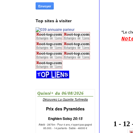
Top sites à visiter
*Le ch
Not
1 - 12 