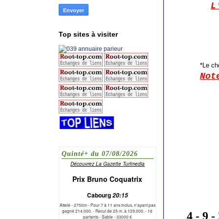
L
Top sites à visiter
*Le ch
Not
4 - 9 -