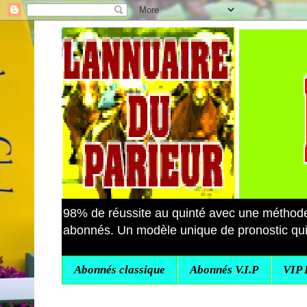
98% de réussite au quinté avec une métho
abonnés. Un modèle unique de pronostic quin
Abonnés classique
Abonnés V.I.P
VIP 