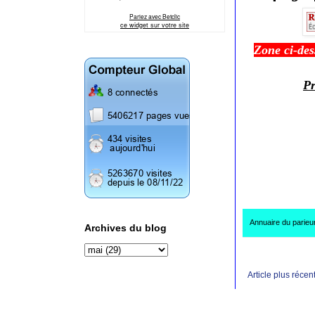
Zone ci-de
Pr
Annuaire du parieu
Archives du blog
Article plus récen