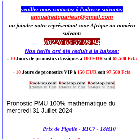
veuillez nous contactez à l'adresse suivante:
annuaireduparieur@gmail.com
ou joindre notre représentant zone Afrique au numéro
suivant:
00226 65 57 09 94
Nos tarifs ont été réduit à la baisse:
-
10
Jours de pronostics classiques à
100 EUR
soit
65.500 Fcfa
-
10
Jours de pronostics VIP à
150 EUR
soit
97.500 Fcfa
Pronostic PMU 100% mathématique du
mercredi 31 Juillet 2024
Prix de Pigalle
- R1C7 - 18H10