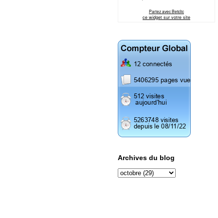
Archives du blog