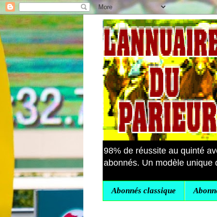
98% de réussite au quinté 
abonnés. Un modèle unique de
Abonnés classique
Abonné