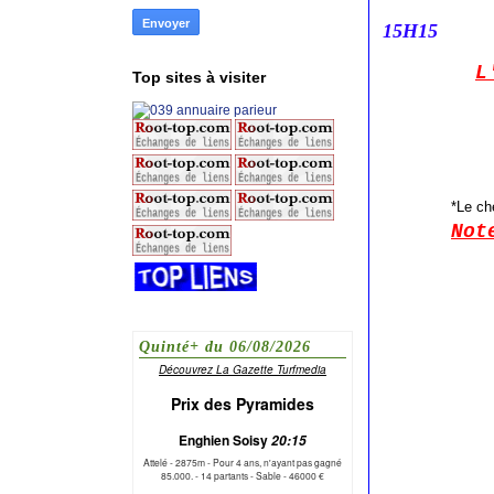
15H15
L
Top sites à visiter
*Le ch
Not