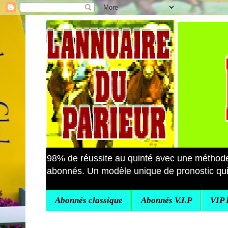
98% de réussite au quinté avec une métho
abonnés. Un modèle unique de pronostic quin
Abonnés classique
Abonnés V.I.P
VIP 