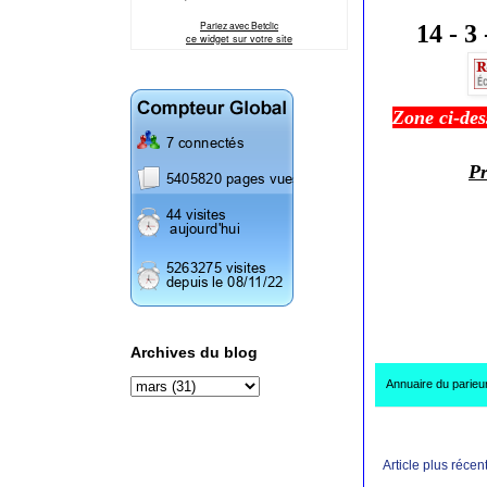
14 - 3 
Zone ci-de
Pr
Archives du blog
Annuaire du parieu
Article plus récen