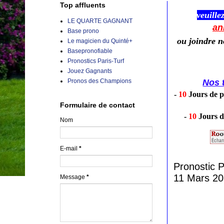
Top affluents
veuille
LE QUARTE GAGNANT
an
Base prono
ou joindre 
Le magicien du Quinté+
Basepronofiable
Pronostics Paris-Turf
Jouez Gagnants
Pronos des Champions
Nos t
-
10
Jours de p
Formulaire de contact
-
10
Jours d
Nom
E-mail
*
Pronostic
11 Mars 2
Message
*