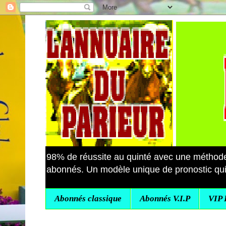
98% de réussite au quinté avec une métho
abonnés. Un modèle unique de pronostic quin
Abonnés classique
Abonnés V.I.P
VIP 