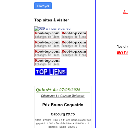
L
Top sites à visiter
*Le ch
Not