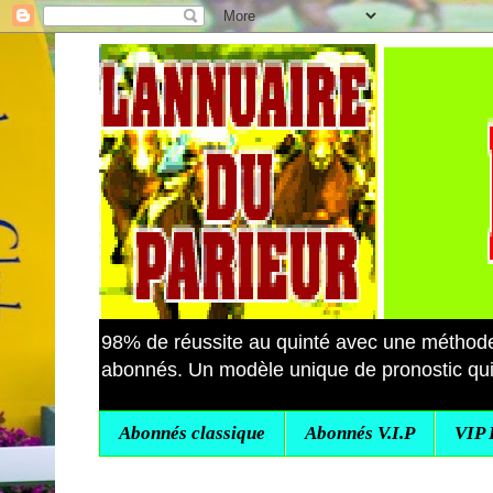
98% de réussite au quinté avec une métho
abonnés. Un modèle unique de pronostic quin
Abonnés classique
Abonnés V.I.P
VIP 