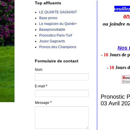
Top affluents
veuille
LE QUARTE GAGNANT
an
Base prono
ou joindre 
Le magicien du Quinté+
Basepronofiable
Pronostics Paris-Turf
Jouez Gagnants
Pronos des Champions
Nos t
-
10
Jours de p
Formulaire de contact
-
10
Jours d
Nom
E-mail
*
Pronostic 
03 Avril 20
Message
*