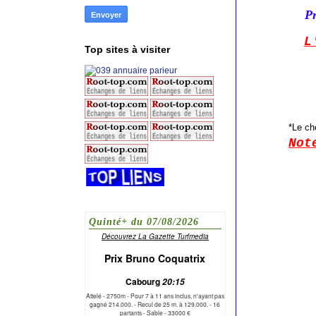
Pr
L
Top sites à visiter
*Le ch
Not