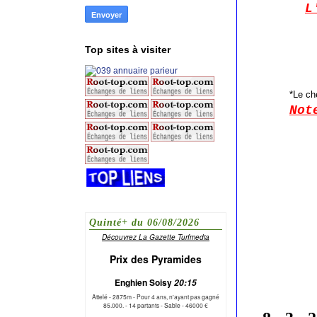
L
Top sites à visiter
*Le ch
Not