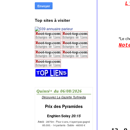
L
Top sites à visiter
*Le ch
Not