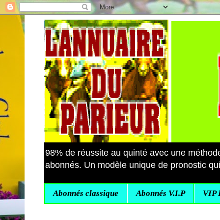
98% de réussite au quinté avec une métho
abonnés. Un modèle unique de pronostic quin
Abonnés classique
Abonnés V.I.P
VIP 