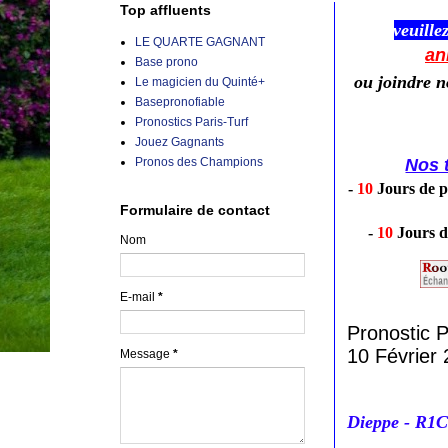
Top affluents
veuille
LE QUARTE GAGNANT
an
Base prono
ou joindre 
Le magicien du Quinté+
Basepronofiable
Pronostics Paris-Turf
Jouez Gagnants
Pronos des Champions
Nos t
-
10
Jours de p
Formulaire de contact
-
10
Jours d
Nom
E-mail
*
Pronostic
10 Février
Message
*
Dieppe
- R1