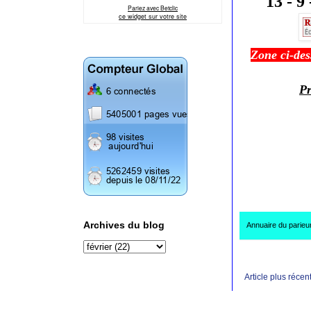
13 - 9 
Zone ci-de
Pr
Archives du blog
Annuaire du parieu
Article plus récen