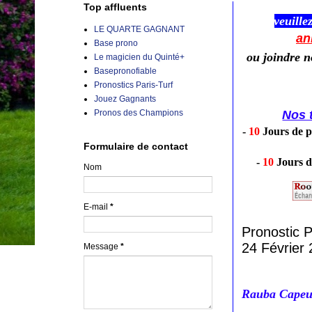
Top affluents
veuille
LE QUARTE GAGNANT
an
Base prono
ou joindre 
Le magicien du Quinté+
Basepronofiable
Pronostics Paris-Turf
Jouez Gagnants
Pronos des Champions
Nos t
-
10
Jours de p
Formulaire de contact
-
10
Jours d
Nom
E-mail
*
Pronostic
24 Février
Message
*
Rauba Cape