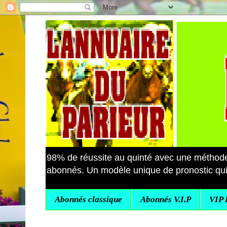
98% de réussite au quinté avec une métho
abonnés. Un modèle unique de pronostic quin
Abonnés classique
Abonnés V.I.P
VIP 